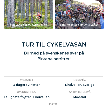
Foto: Vasaloppet/ Cykelvasan
Foto: Vasaloppet/ Cykelvasan
TUR TIL CYKELVASAN
Bli med på svenskenes svar på
Birkebeinerrittet!
VARIGHET
REISEMÅL
3 dager / 2 netter
Lindvallen, Sverige
OVERNATTING
AKTIVITETSNIVÅ
Leiligheter/hytter i Lindvallen
Moderat
DATO