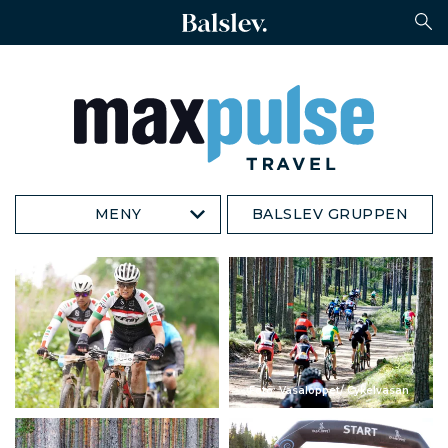
MENY
BALSLEV GRUPPEN
Foto: Vasaloppet/ Cykelvasan