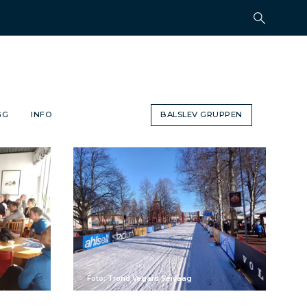
GG
INFO
BALSLEV GRUPPEN
Foto: Trond Vegard Seivaag