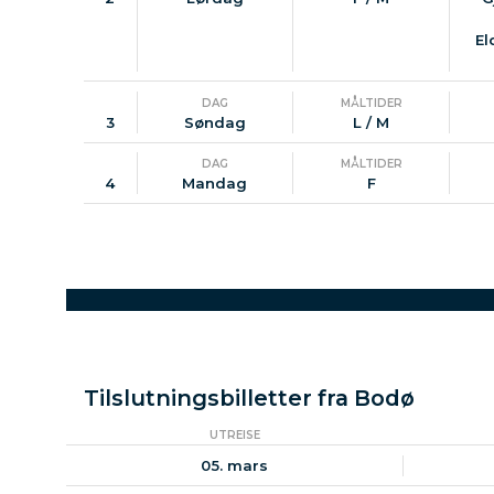
El
DAG
MÅLTIDER
3
Søndag
L / M
DAG
MÅLTIDER
4
Mandag
F
Tilslutningsbilletter fra Bodø
UTREISE
05. mars