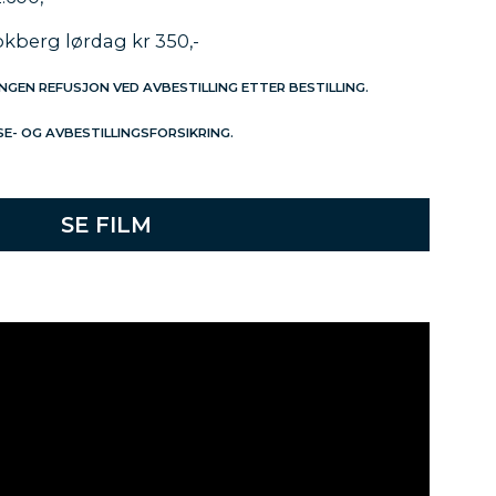
/Hökberg lørdag kr 350,-
INGEN REFUSJON VED AVBESTILLING ETTER BESTILLING.
ISE- OG AVBESTILLINGSFORSIKRING.
SE FILM