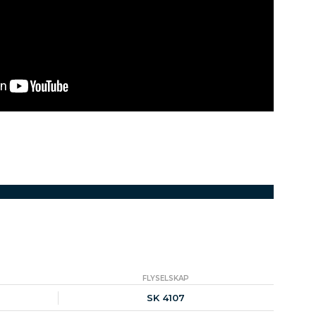
FLYSELSKAP
SK 4107