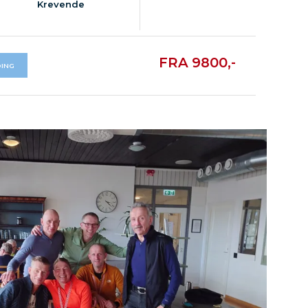
Krevende
FRA 9800,-
ING