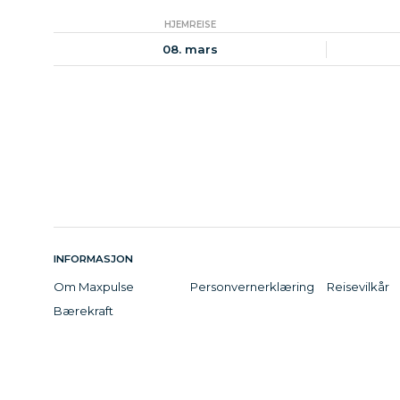
HJEMREISE
08. mars
INFORMASJON
Om Maxpulse
Personvernerklæring
Reisevilkår
Bærekraft